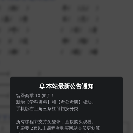
本站最新公告通知
智圣商学 10 岁了！
新增【学科资料】和【考公考研】板块。
手机版右上角三条杠可切换分类
所有课程都支持免登录，直接购买观看。
凡需要 2套以上课程者购买网站会员更划算