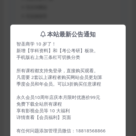
无任何赠品
无实操指导
不划算
本站最新公告通知
智圣商学 10 岁了！
🔥 站长推荐
新增【学科资料】和【考公考研】板块。
💎 SVIP 永久会员
手机版右上角三条杠可切换分类
¥99
所有课程都支持免登录，直接购买观看。
原价¥299
凡需要 2套以上课程者购买网站会员更划算
季度会员和年会员。可以3折购买任意课程
全站
500000+
课程永久免费下
每日
更新热门课程50+(站内没有可联系站长帮
永久会员10周年店庆本月限时优惠价99元
你找)
免费下载全站所有课程
享有影视会员等 10 大福利
送
AI/N8N
自动化资源库
详情查看【会员福利】页面
每门课程
不到 0.01元/门
有任何问题添加管理员微信：18818568866