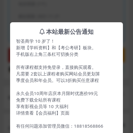
包含资源:
(1个)
最近更新:
2021-11-27
本站最新公告通知
下载遇到问题？可联系客服或反馈
智圣商学 10 岁了！
新增【学科资料】和【考公考研】板块。
手机版右上角三条杠可切换分类
所有课程都支持免登录，直接购买观看。
焦圣希18818568866
分享
收藏
凡需要 2套以上课程者购买网站会员更划算
季度会员和年会员。可以3折购买任意课程
永久会员10周年店庆本月限时优惠价99元
上一篇
免费下载全站所有课程
Chris良叔《线上分享会》
享有影视会员等 10 大福利
详情查看【会员福利】页面
下一篇
有任何问题添加管理员微信：18818568866
绯月塔罗进修班