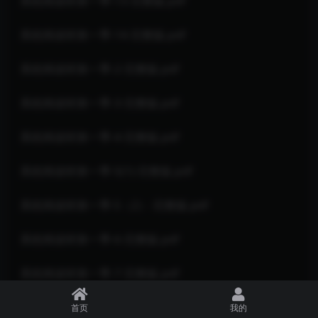
系统阅读班第一季-13-完整版.pdf
系统阅读班第一季-14-完整版.pdf
系统阅读班第一季-2-完整版.pdf
系统阅读班第一季-3-完整版.pdf
系统阅读班第一季-4-完整版.pdf
系统阅读班第一季-5(1)-完整版.pdf
系统阅读班第一季-5（2）-完整版.pdf
系统阅读班第一季-6-完整版.pdf
系统阅读班第一季-7-完整版.pdf
微信用户A***
刚刚购买了
钻石永久SVIP会员
1分钟前
系统阅读班第一季-8-完整版.pdf
首页
我的