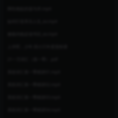
两性相处的道与术.mp4
如何打造享乐人生_ev.mp4
修炼内核必读书目_ev.mp4
上岸吧，少年 四小只年度宠粉课
21一万词汇（第一季）.pdf
系统词汇第一季精讲01.mp4
系统词汇第一季精讲02.mp4
系统词汇第一季精讲03.mp4
系统词汇第一季精讲04.mp4