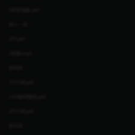
5语音现象.pdf
第十一讲
2FY.pdf
2音频.mp3
第四讲
1FY+SB.pdf
2.02难词预览.pdf
2FY+SB.pdf
第五讲