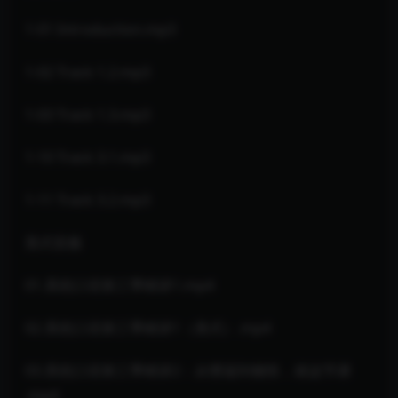
1-01 Introduction.mp3
1-02 Track 1.2.mp3
1-03 Track 1.3.mp3
1-10 Track 3.1.mp3
1-11 Track 3.2.mp3
英式音频
01.系统口语第三季精讲1.mp4
02.系统口语第三季精讲1（美式）.mp4
03.系统口语第三季精讲2：从懵逼到顿悟，就这节课
.mp4