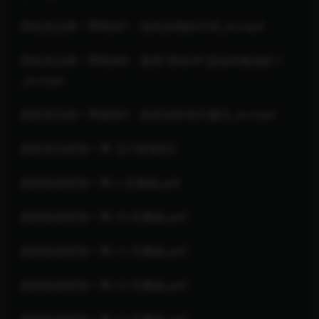
系统语法第一季精讲7：迷失自我的代词_ev.mp4
系统语法第一季精讲8：最美“形容词”是如何炼成的？
_ev.mp4
系统语法第一季精讲9：形容词的奇幻魔法_ev.mp4
系统语法班第一季【21寒假班】
系统阅读班第一季-1-完整版.pdf
系统阅读班第一季-10-完整版.pdf
系统阅读班第一季-11-完整版.pdf
系统阅读班第一季-12-完整版.pdf