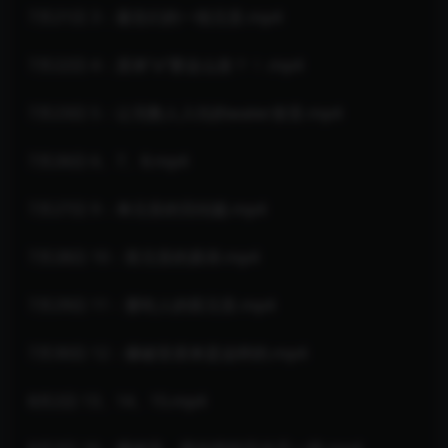
7月21日 3：最玄幻的一组元音.mp4
7月22日 4：原来“a”要这么发？！.mp4
7月23日 5：让无数人入坑的water发音.mp4
7月26日 6、7、8.mp4
7月27日 9：单元音的完结篇.mp4
7月28日 10：双元音的真谛.mp4
7月29日 11：要吃人的双元音.mp4
7月30日 12：爆破音原来是这样的.mp4
8月2日 13、14、15.mp4