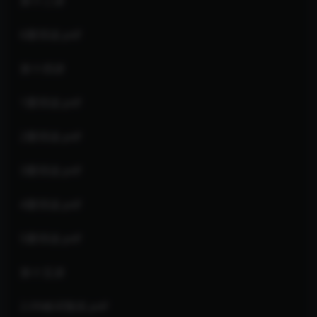
第十三讲
6重弱读.pdf
第十四讲
1重弱读.pdf
2重弱读.pdf
3重弱读.pdf
4重弱读.pdf
5重弱读.pdf
第十五讲
2.09难词预览.pdf