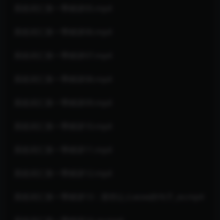
系统词汇第一季精讲05.mp4
系统词汇第一季精讲06.mp4
系统词汇第一季精讲07.mp4
系统词汇第一季精讲08.mp4
系统词汇第一季精讲09.mp4
系统词汇第一季精讲10.mp4
系统词汇第一季精讲11.mp4
系统词汇第一季精讲12.mp4
系统词汇第一季精讲13：那些让人wow的句子_ev.mp4