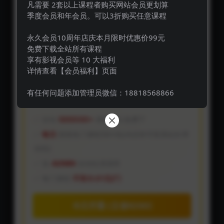
凡需要 2套以上课程者购买网站会员更划算
无实操指导
季度会员和年会员。可以3折购买任意课程
不划算
永久会员10周年店庆本月限时优惠价99元
免费下载全站所有课程
🔥 站长推荐
享有影视会员等 10 大福利
💎 SVIP 永久会员
详情查看【会员福利】页面
¥99
有任何问题添加管理员微信：18818568866
原价¥299
全站
500000+
课程永久免费下
每日
更新热门课程50+(站内没有可联系站长帮
你找)
送
AI/N8N
自动化资源库
每门课程
不到 0.01元/门
今日开通 (立省¥200)