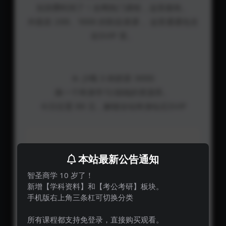
别浪费时间了！全网热门课程，这里都有。
外面卖 299、1999 的割韭菜课， 这里通通包含
在SVIP 里。
☕️ 少喝 3 杯奶茶 (¥99)
换一个终身学习/搞钱的资源库。
今日仅需 99 元，解锁全站终身钻石SVIP
普通购买
本站最新公告通知
¥19
/单课
智圣商学 10 岁了！
新增【学科资料】和【考公考研】板块。
单次购买价格高
手机版右上角三条杠可切换分类
仅限当前1门课
无任何赠品
所有课程都支持免登录，直接购买观看。