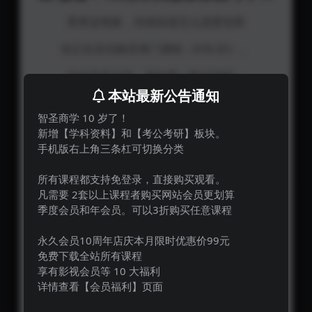
算算这笔账，你就知道怎么选更划算
你正在尝试购买单门课程（¥19.00）。
但在您支付前，请先看一眼这笔账：
本站最新公告通知
买 1 门课 = ¥ 19
智圣商学 10 岁了！
买 5 门课 = ¥ 95
新增【学科资料】和【考公考研】板块。
手机版右上角三条杠可切换分类
解锁全站 500000+ 课程 (永久SVIP) = 仅需 ¥
所有课程都支持免登录，直接购买观看。
99 🤯
凡需要 2套以上课程者购买网站会员更划算
季度会员和年会员。可以3折购买任意课程
永久会员10周年店庆本月限时优惠价99元
免费下载全站所有课程
🤔 还在到处找资源？
享有影视会员等 10 大福利
别浪费时间了！全网热门课程，这里都有。
详情查看【会员福利】页面
外面卖 299、1999 的割韭菜课， 这里通通包含