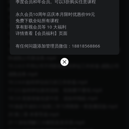
09 2 跟高层同频的6类难点.mp4
季度会员和年会员。可以3折购买任意课程
09 2.1.1 企业在不同阶段的经营重点.mp4
永久会员10周年店庆本月限时优惠价99元
10 2.1.2 业务的基本逻辑.mp4
免费下载全站所有课程
11 2.2 如何在决策判断问题上跟老板同频.mp4
享有影视会员等 10 大福利
详情查看【会员福利】页面
12 2.3 老板抛出问题后想得到什么答案.mp4
13 2.4.1 什么样的工作在高层来看是有价值的.mp4
有任何问题添加管理员微信：18818568866
14 2.4.2 不同公司不同阶段如何评估工作价值 -早期公司
和成熟公司新业务.mp4
15 2.4.3 不同公司不同阶段如何评估工作价值-成熟公司
成熟业务.mp4
16 2.4.4 如何评估自己的工作价值.mp4
17 2.5 如何评估某些流程、机制要不要有.mp4
18 2.6 直接老板也是中层，该如何相处.mp4
19 操盘手成长计划第二学习周期第一章直播回放.mp4
20 第二章 本章导读.mp4
21 1 深化理解三大模型及其关系.mp4